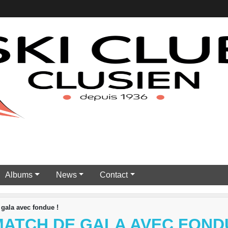
Albums
News
Contact
ala avec fondue !
MATCH DE GALA AVEC FOND