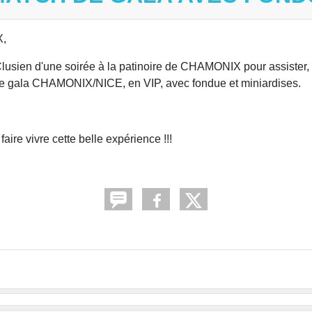
X,
Clusien d'une soirée à la patinoire de CHAMONIX pour assister,
de gala CHAMONIX/NICE, en VIP, avec fondue et miniardises.
re vivre cette belle expérience !!!