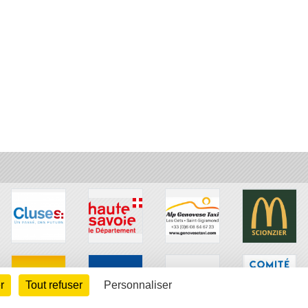
r
Tout refuser
Personnaliser