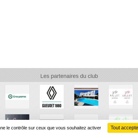
Les partenaires du club
nne le contrôle sur ceux que vous souhaitez activer
Tout accepte