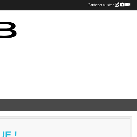
Participer au site :
UE !