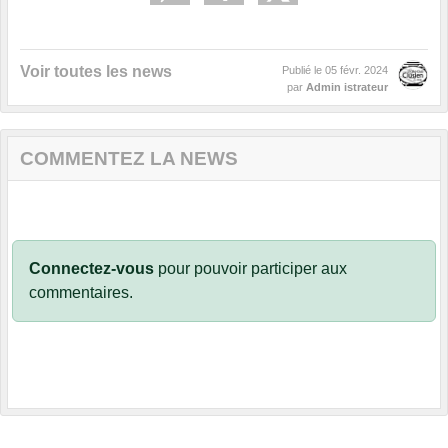
Voir toutes les news
Publié le
05 févr. 2024
par
Admin istrateur
COMMENTEZ LA NEWS
Connectez-vous
pour pouvoir participer aux
commentaires.