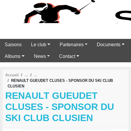
Panneau de gestion des cookies
Saisons
Le club
Partenaires
Documents
Albums
News
Contact
Accueil
RENAULT GUEUDET CLUSES - SPONSOR DU SKI CLUB
CLUSIEN
RENAULT GUEUDET
CLUSES - SPONSOR DU
SKI CLUB CLUSIEN