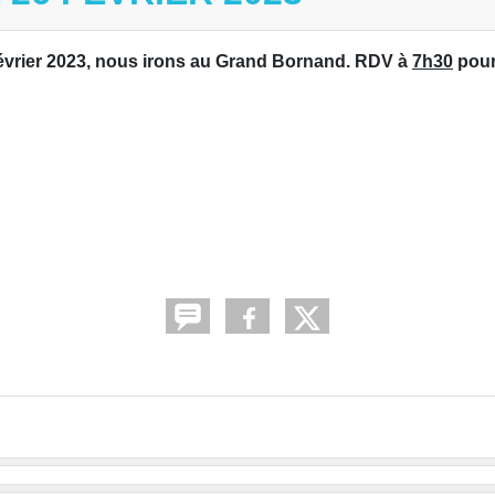
 février 2023, nous irons au Grand Bornand. RDV à
7h30
pou