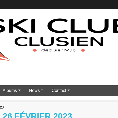
Albums
News
Contact
023
 26 FÉVRIER 2023