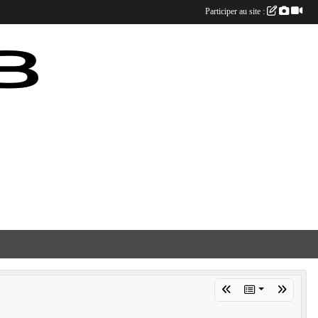
Participer au site :