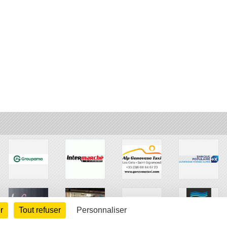
r
Tout refuser
Personnaliser