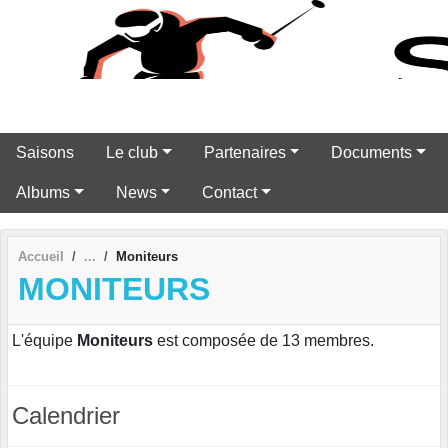
Panneau de gestion des cookies
Saisons
Le club
Partenaires
Documents
Albums
News
Contact
Accueil
Moniteurs
MONITEURS
L'équipe
Moniteurs
est composée de 13 membres.
Calendrier